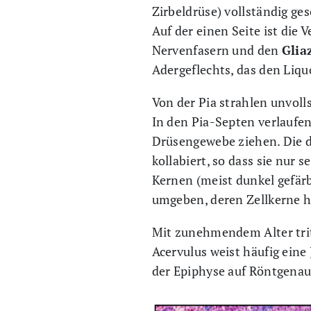
Zirbeldrüse) vollständig ge
Auf der einen Seite ist die
Nervenfasern und den
Glia
Adergeflechts, das den Liqu
Von der Pia strahlen unvol
In den Pia-Septen verlaufen
Drüsengewebe ziehen. Die d
kollabiert, so dass sie nur 
Kernen (meist dunkel gefär
umgeben, deren Zellkerne hä
Mit zunehmendem Alter tri
Acervulus weist häufig eine
der Epiphyse auf Röntgenau