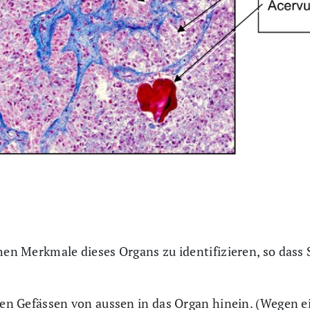
hen Merkmale dieses Organs zu identifizieren, so dass S
hren Gefässen von aussen in das Organ hinein. (Wegen 