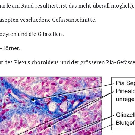
ärfe am Rand resultiert, ist das nicht überall möglich).
iasepten veschiedene Gefässanschnitte.
lozyten und die Gliazellen.
-Körner.
ur des Plexus choroideus und der grösseren Pia-Gefässe