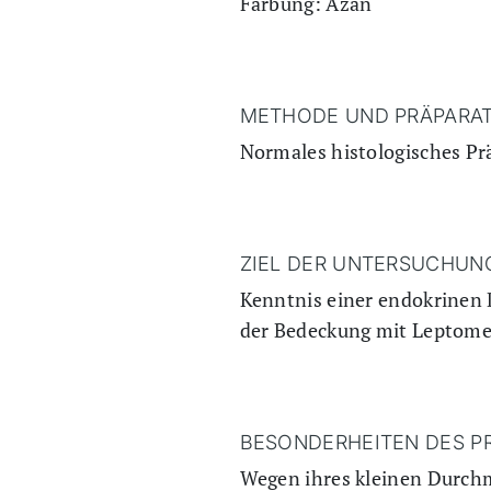
Färbung: Azan
METHODE UND PRÄPARAT
Normales histologisches Prä
ZIEL DER UNTERSUCHUN
Kenntnis einer endokrinen 
der Bedeckung mit Leptomen
BESONDERHEITEN DES P
Wegen ihres kleinen Durchm