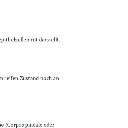
ithelzellen rot darstellt.
m reifen Zustand noch an
se
(Corpus pineale oder