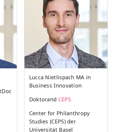
Lucca Nietlispach MA in
Business Innovation
stDoc
Doktorand
CEPS
Center for Philanthropy
Studies (CEPS) der
Universität Basel