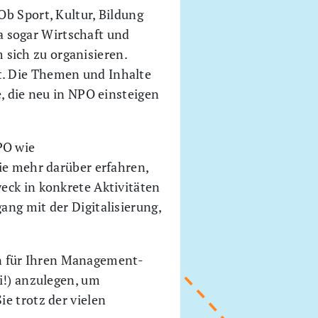
Ob Sport, Kultur, Bildung
 sogar Wirtschaft und
sich zu organisieren.
t. Die Themen und Inhalte
e, die neu in NPO einsteigen
PO wie
Sie mehr darüber erfahren,
eck in konkrete Aktivitäten
ang mit der Digitalisierung,
n für Ihren Management-
i!) anzulegen, um
e trotz der vielen