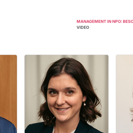
MANAGEMENT IN NPO: BES
VIDEO