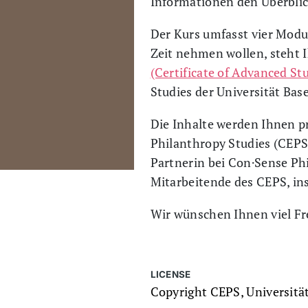
Informationen den Überblic
Der Kurs umfasst vier Modul
Zeit nehmen wollen, steht I
(Certificate of Advanced S
Studies der Universität Ba
Die Inhalte werden Ihnen pr
Philanthropy Studies (CEPS
Partnerin bei Con·Sense Ph
Mitarbeitende des CEPS, ins
Wir wünschen Ihnen viel Fr
LICENSE
Copyright CEPS, Universität