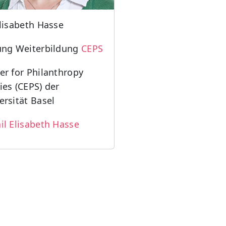
Elisabeth Hasse
ung Weiterbildung
CEPS
er for Philanthropy
ies (CEPS) der
ersität Basel
il Elisabeth Hasse