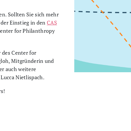
en. Sollten Sie sich mehr
 der Einstieg in den
CAS
Center for Philanthropy
 des Center for
gloh, Mitgründerin und
er auch weitere
Lucca Nietlispach.
rs!