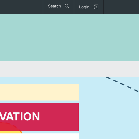
Search
Login
VATION