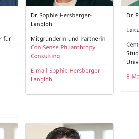
Dr. Sophie Hersberger-
Dr. 
Langloh
Leit
r für
Mitgründerin und Partnerin
Cent
Con·Sense Philanthropy
Stud
Consulting
Univ
E-mail Sophie Hersberger-
E-Ma
Langloh