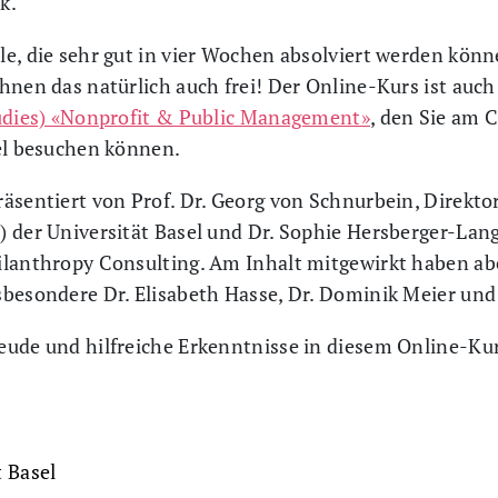
k.
e, die sehr gut in vier Wochen absolviert werden könn
hnen das natürlich auch frei! Der Online-Kurs ist auch
tudies) «Nonprofit & Public Management»
, den Sie am 
sel besuchen können.
äsentiert von Prof. Dr. Georg von Schnurbein, Direktor
) der Universität Basel und Dr. Sophie Hersberger-Lan
ilanthropy Consulting. Am Inhalt mitgewirkt haben ab
besondere Dr. Elisabeth Hasse, Dr. Dominik Meier und 
eude und hilfreiche Erkenntnisse in diesem Online-Ku
 Basel