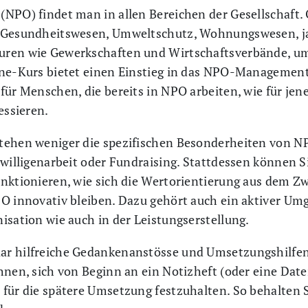
NPO) findet man in allen Bereichen der Gesellschaft. 
d Gesundheitswesen, Umweltschutz, Wohnungswesen, ja
ren wie Gewerkschaften und Wirtschaftsverbände, um 
ine-Kurs bietet einen Einstieg in das NPO-Managemen
für Menschen, die bereits in NPO arbeiten, wie für jen
essieren.
tehen weniger die spezifischen Besonderheiten von N
iwilligenarbeit oder Fundraising. Stattdessen können 
nktionieren, wie sich die Wertorientierung aus dem Zw
O innovativ bleiben. Dazu gehört auch ein aktiver Umg
isation wie auch in der Leistungserstellung.
ar hilfreiche Gedankenanstösse und Umsetzungshilfe
hnen, sich von Beginn an ein Notizheft (oder eine Date
für die spätere Umsetzung festzuhalten. So behalten Si