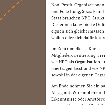
Non-Profit-Organisationen (
und Forschung, Sozial- un
Staat brauchen NPO-Struktu
Dieser neu konzipierte Onl
eignen sich gleichermassen 
wollen oder sich dafür inter
Im Zentrum dieses Kurses s
Mitgliederorientierung, Fre
wie NPO als Organisation fu
übertragen lässt und wie NP
sowohl in der eigenen Organ
Am Ende nehmen Sie ein pa
Alltag mit. Wir empfehlen I
Erkenntnisse oder Anstösse 