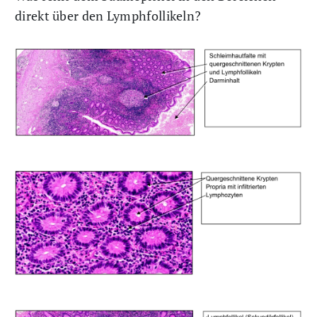
direkt über den Lymphfollikeln?