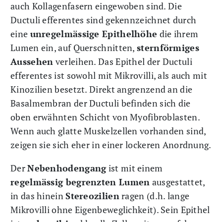
auch Kollagenfasern eingewoben sind. Die
Ductuli efferentes sind gekennzeichnet durch
eine
unregelmässige Epithelhöhe
die ihrem
Lumen ein, auf Querschnitten,
sternförmiges
Aussehen
verleihen. Das Epithel der Ductuli
efferentes ist sowohl mit Mikrovilli, als auch mit
Kinozilien besetzt. Direkt angrenzend an die
Basalmembran der Ductuli befinden sich die
oben erwähnten Schicht von Myofibroblasten.
Wenn auch glatte Muskelzellen vorhanden sind,
zeigen sie sich eher in einer lockeren Anordnung.
Der
Nebenhodengang
ist mit einem
regelmässig begrenzten Lumen
ausgestattet,
in das hinein
Stereozilien
ragen (d.h. lange
Mikrovilli ohne Eigenbeweglichkeit). Sein Epithel