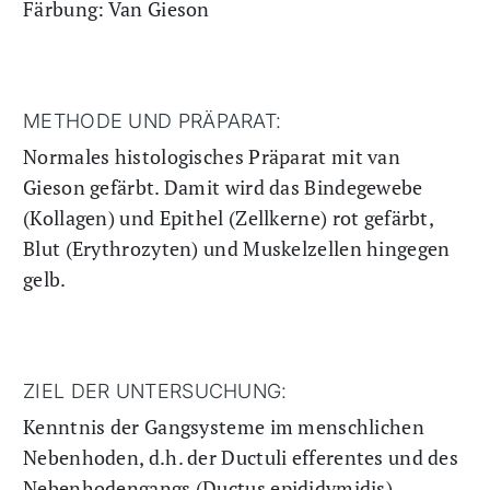
Färbung: Van Gieson
METHODE UND PRÄPARAT:
Normales histologisches Präparat mit van
Gieson gefärbt. Damit wird das Bindegewebe
(Kollagen) und Epithel (Zellkerne) rot gefärbt,
Blut (Erythrozyten) und Muskelzellen hingegen
gelb.
ZIEL DER UNTERSUCHUNG:
Kenntnis der Gangsysteme im menschlichen
Nebenhoden, d.h. der Ductuli efferentes und des
Nebenhodengangs (Ductus epididymidis).