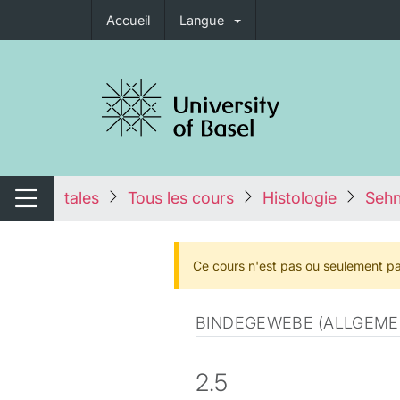
Accueil
Langue
nger de navigation
tales
Tous les cours
Histologie
Sehn
Changer de navigation
Ce cours n'est pas ou seulement pa
BINDEGEWEBE (ALLGEMEI
2.5