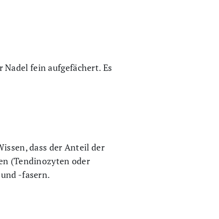
Nadel fein aufgefächert. Es
issen, dass der Anteil der
len (Tendinozyten oder
 und -fasern.