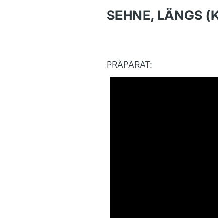
SEHNE, LÄNGS 
PRÄPARAT: