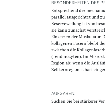
BESONDERHEITEN DES P
Entsprechend der mechanisc
parallel ausgerichtet und z
Reservewellung ist von beso
sie kann zunächst verstrei
Einsetzen der Muskulatur. D
kollagenen Fasern bleibt de
zwischen die Kollagenfaserb
(Tendinozyten). Im Mikrosk
Region ab: wenn die Ausläuf
Zellkernregion scharf eingest
AUFGABEN:
Suchen Sie bei stärkerer Ve