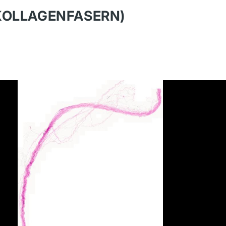
(KOLLAGENFASERN)