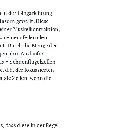
 in der Längsrichtung
fasern gewellt. Diese
 einer Muskelkontraktion,
 zu einem federnden
net. Durch die Menge der
en, ihre Ausläufer
us = Sehnenflügelzellen
 d.h. der fokussierten
hmale Zellen, wenn die
 dass diese in der Regel