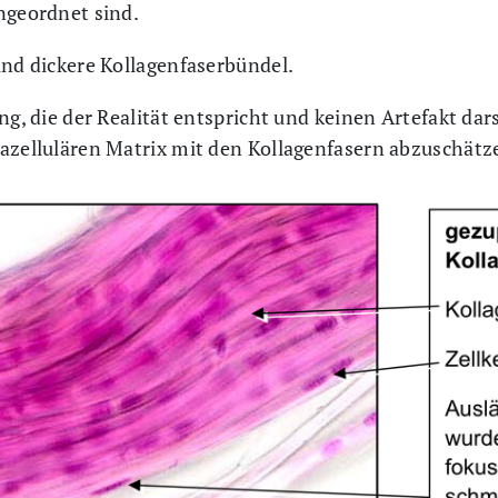
ngeordnet sind.
und dickere Kollagenfaserbündel.
ng, die der Realität entspricht und keinen Artefakt dars
razellulären Matrix mit den Kollagenfasern abzuschätz