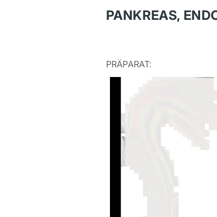
PANKREAS, END
PRÄPARAT: