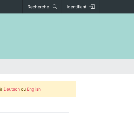
Recherche
Identifiant
 à
Deutsch
ou
English