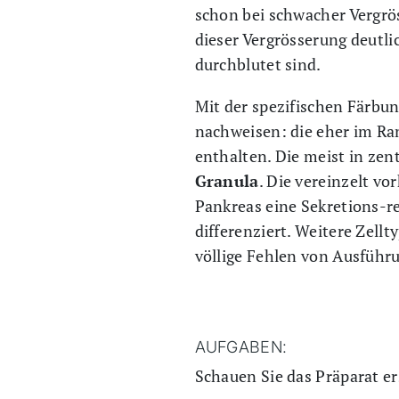
schon bei schwacher Vergrö
dieser Vergrösserung deutli
durchblutet sind.
Mit der spezifischen Färbun
nachweisen: die eher im Ra
enthalten. Die meist in zen
Granula
. Die vereinzelt v
Pankreas eine Sekretions-re
differenziert. Weitere Zell
völlige Fehlen von Ausführu
AUFGABEN:
Schauen Sie das Präparat er