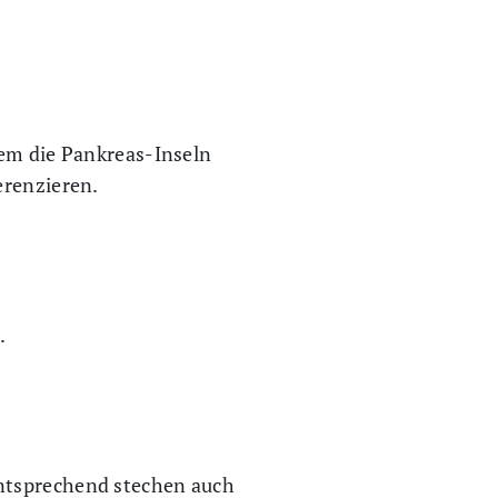
lem die Pankreas-Inseln
erenzieren.
.
ntsprechend stechen auch