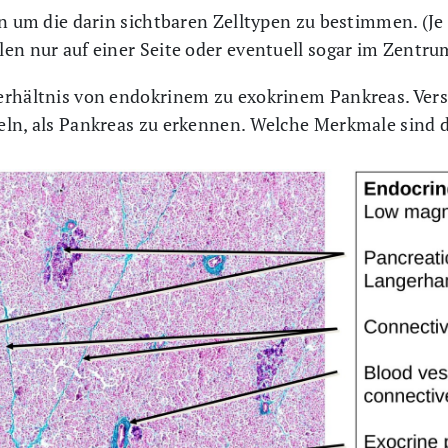
ln um die darin sichtbaren Zelltypen zu bestimmen. (Je
en nur auf einer Seite oder eventuell sogar im Zentrum
erhältnis von endokrinem zu exokrinem Pankreas. Vers
eln, als Pankreas zu erkennen. Welche Merkmale sind d