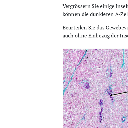
Vergrössern Sie einige Inse
können die dunkleren A-Zell
Beurteilen Sie das Gewebev
auch ohne Einbezug der Ins