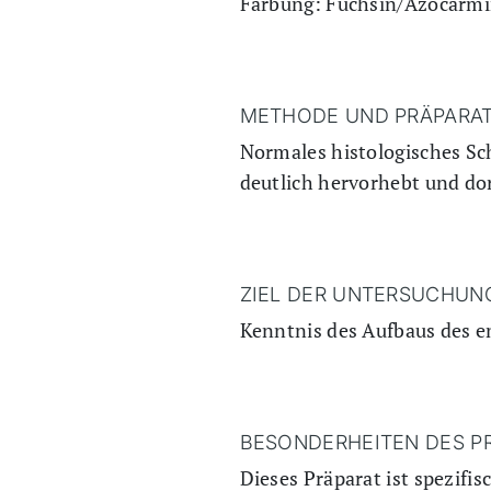
Färbung: Fuchsin/Azocarmi
METHODE UND PRÄPARAT
Normales histologisches Sch
deutlich hervorhebt und dor
ZIEL DER UNTERSUCHUN
Kenntnis des Aufbaus des e
BESONDERHEITEN DES P
Dieses Präparat ist spezifis