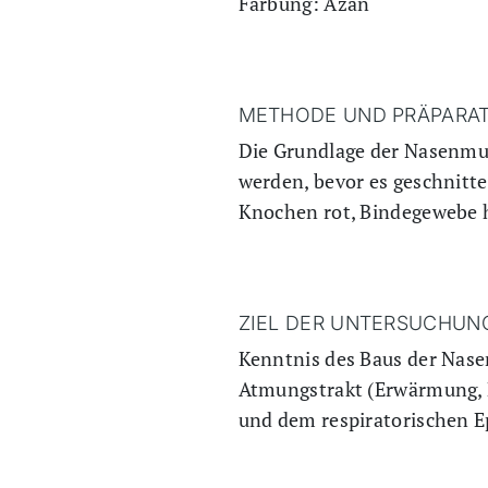
Färbung: Azan
METHODE UND PRÄPARAT
Die Grundlage der Nasenmus
werden, bevor es geschnitte
Knochen rot, Bindegewebe 
ZIEL DER UNTERSUCHUN
Kenntnis des Baus der Nas
Atmungstrakt (Erwärmung, B
und dem respiratorischen E