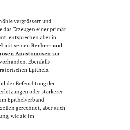
höhle vergrössert und
e das Erzeugen einer primär
mt, entsprechen aber in
el
mit seinen
Becher- und
enösen Anastomosen
zur
 vorhanden. Ebenfalls
ratorischen Epithels.
und der Befeuchtung der
erletzungen oder stärkerer
 im Epithelverband
zellen gerechnet, aber auch
ng, wie sie im