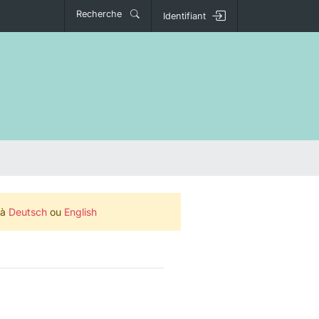
Recherche
Identifiant
 à
Deutsch
ou
English