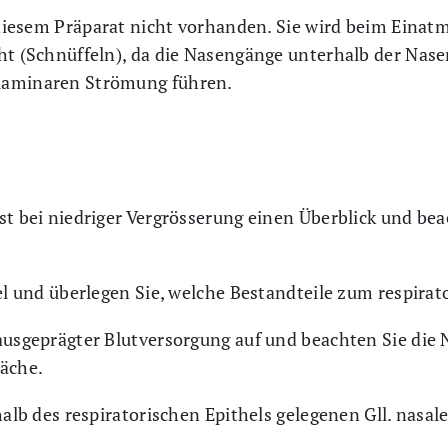
f diesem Präparat nicht vorhanden. Sie wird beim Einat
cht (Schnüffeln), da die Nasengänge unterhalb der Na
laminaren Strömung führen.
st bei niedriger Vergrösserung einen Überblick und bea
hel und überlegen Sie, welche Bestandteile zum respira
 ausgeprägter Blutversorgung auf und beachten Sie die
läche.
halb des respiratorischen Epithels gelegenen Gll. nasa