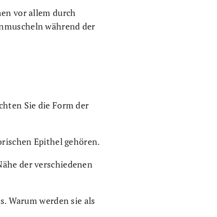
men vor allem durch
senmuscheln während der
chten Sie die Form der
torischen Epithel gehören.
 Nähe der verschiedenen
les. Warum werden sie als