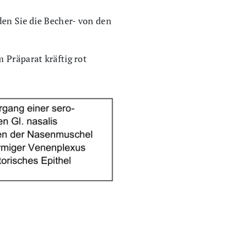
den Sie die Becher- von den
 Präparat kräftig rot