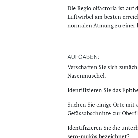
Die Regio olfactoria ist au
Luftwirbel am besten errei
normalen Atmung zu einer 
AUFGABEN:
Verschaffen Sie sich zunäch
Nasenmuschel.
Identifizieren Sie das Epit
Suchen Sie einige Orte mit
Gefässabschnitte zur Oberf
Identifizieren Sie die unter
sero-mukös bezeichnet?