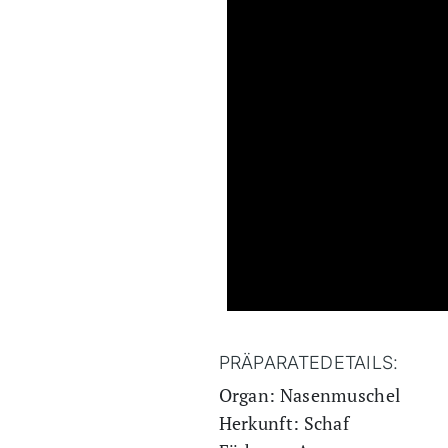
PRÄPARATEDETAILS:
Organ: Nasenmuschel
Herkunft: Schaf