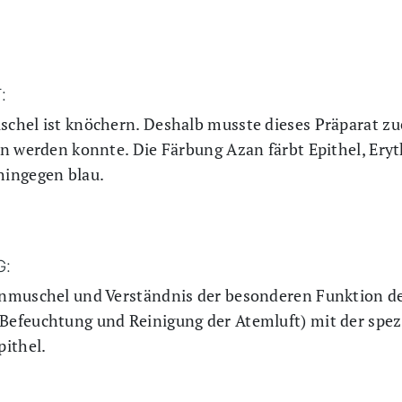
:
chel ist knöchern. Deshalb musste dieses Präparat zue
n werden konnte. Die Färbung Azan färbt Epithel, Ery
hingegen blau.
G:
enmuschel und Verständnis der besonderen Funktion d
efeuchtung und Reinigung der Atemluft) mit der spez
pithel.