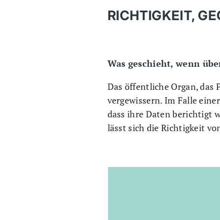
RICHTIGKEIT, 
Was geschieht, wenn über
Das öffentliche Organ, das P
vergewissern. Im Falle eine
dass ihre Daten berichtigt 
lässt sich die Richtigkeit v