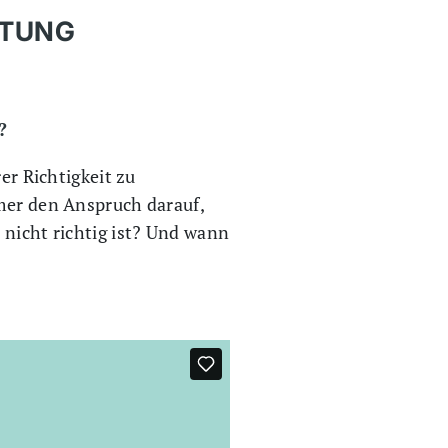
HTUNG
?
er Richtigkeit zu
mmer den Anspruch darauf,
 nicht richtig ist? Und wann