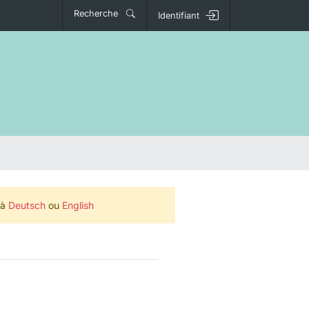
Recherche
Identifiant
 à
Deutsch
ou
English