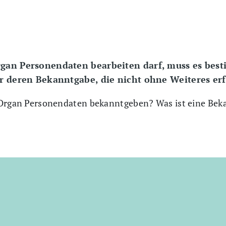
rgan Personendaten bearbeiten darf, muss es bes
ür deren Bekanntgabe, die nicht ohne Weiteres erf
 Organ Personendaten bekanntgeben? Was ist eine Bek