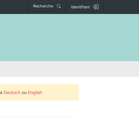
Recherche
Identifiant
 à
Deutsch
ou
English