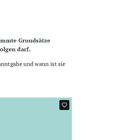
timmte Grundsätze
olgen darf.
anntgabe und wann ist sie