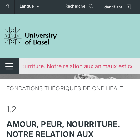
Langue
Recherche
Identifiant
nger de navigation
 peur, nourriture. Notre relation aux animaux est com
Changer de navigation
FONDATIONS THÉORIQUES DE ONE HEALTH
1.2
AMOUR, PEUR, NOURRITURE.
NOTRE RELATION AUX