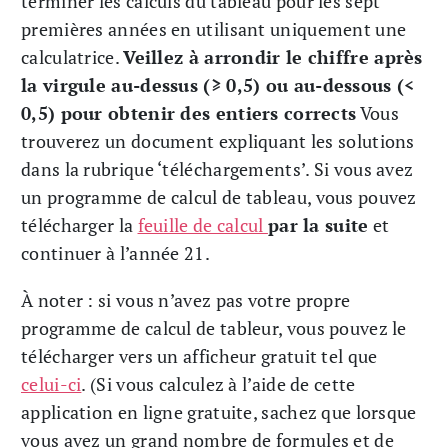
terminer les calculs du tableau pour les sept
premières années en utilisant uniquement une
calculatrice.
Veillez à arrondir le chiffre après
la virgule au-dessus (≥ 0,5) ou au-dessous (<
0,5) pour obtenir des entiers corrects
Vous
trouverez un document expliquant les solutions
dans la rubrique ‘téléchargements’. Si vous avez
un programme de calcul de tableau, vous pouvez
télécharger la
feuille de calcul
par la suite
et
continuer à l’année 21.
À noter : si vous n’avez pas votre propre
programme de calcul de tableur, vous pouvez le
télécharger vers un afficheur gratuit tel que
celui-ci
. (Si vous calculez à l’aide de cette
application en ligne gratuite, sachez que lorsque
vous avez un grand nombre de formules et de