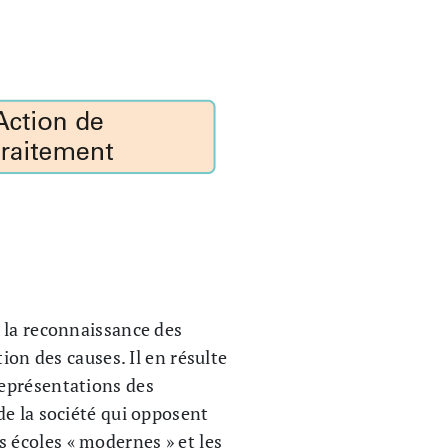
 la reconnaissance des
ion des causes. Il en résulte
représentations des
de la société qui opposent
es écoles « modernes » et les