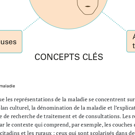
 maladie
e les représentations de la maladie se concentrent sur
an culturel, la dénomination de la maladie et l’explicat
de recherche de traitement et de consultations. Les 
ar le contexte qui comprend, par exemple, les couches 
s citadins et les ruraux ; ceux qui sont scolarisés dans d