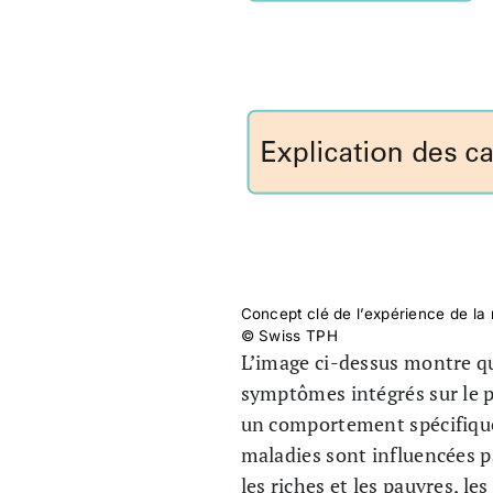
Concept clé de l’expérience de la
© Swiss TPH
L’image ci-dessus montre qu
symptômes intégrés sur le pl
un comportement spécifique 
maladies sont influencées p
les riches et les pauvres, le