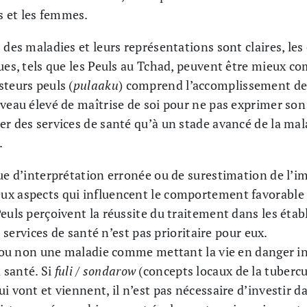
 et les femmes.
s des maladies et leurs représentations sont claires, l
ues, tels que les Peuls au Tchad, peuvent être mieux c
steurs peuls (
pulaaku
) comprend l’accomplissement des
veau élevé de maîtrise de soi pour ne pas exprimer son
er des services de santé qu’à un stade avancé de la mal
.
que d’interprétation erronée ou de surestimation de l’i
x aspects qui influencent le comportement favorable à
Peuls perçoivent la réussite du traitement dans les ét
es services de santé n’est pas prioritaire pour eux.
ir ou non une maladie comme mettant la vie en danger i
 santé. Si
fuli / sondarow
(concepts locaux de la tuberc
i vont et viennent, il n’est pas nécessaire d’investir 