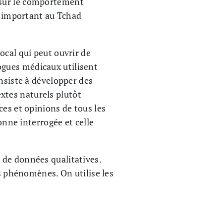
 sur le comportement
us important au Tchad
ocal qui peut ouvrir de
gues médicaux utilisent
nsiste à développer des
xtes naturels plutôt
ces et opinions de tous les
onne interrogée et celle
e de données qualitatives.
es phénomènes. On utilise les