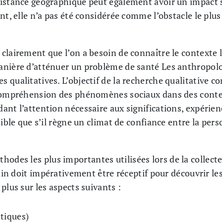
distance géographique peut également avoir un impact
nt, elle n’a pas été considérée comme l’obstacle le pl
lairement que l’on a besoin de connaître le contexte l
anière d’atténuer un problème de santé Les anthropolo
qualitatives. L’objectif de la recherche qualitative co
 compréhension des phénomènes sociaux dans des conte
nt l’attention nécessaire aux significations, expérien
sible que s’il règne un climat de confiance entre la pers
hodes les plus importantes utilisées lors de la collect
rain doit impérativement être réceptif pour découvrir l
plus sur les aspects suivants :
atiques)