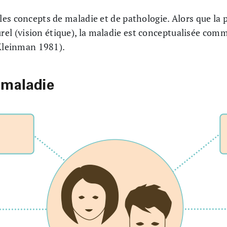
es concepts de maladie et de pathologie. Alors que la 
 (vision étique), la maladie est conceptualisée com
(Kleinman 1981).