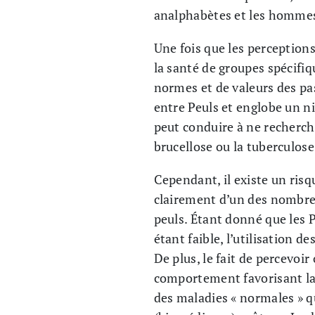
analphabètes et les hommes
Une fois que les perception
la santé de groupes spécifiq
normes et de valeurs des pa
entre Peuls et englobe un ni
peut conduire à ne recherch
brucellose ou la tuberculose
Cependant, il existe un ris
clairement d’un des nombreu
peuls. Étant donné que les 
étant faible, l’utilisation d
De plus, le fait de percevo
comportement favorisant la
des maladies « normales » qu