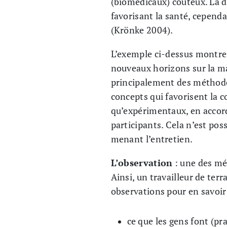
(biomédicaux) coûteux. La 
favorisant la santé, cependa
(Krönke 2004).
L’exemple ci-dessus montre c
nouveaux horizons sur la m
principalement des méthodes 
concepts qui favorisent la
qu’expérimentaux, en accorda
participants. Cela n’est pos
menant l’entretien.
L’observation
: une des mét
Ainsi, un travailleur de ter
observations pour en savoir 
ce que les gens font (pr