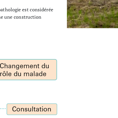
pathologie est considérée
me une construction