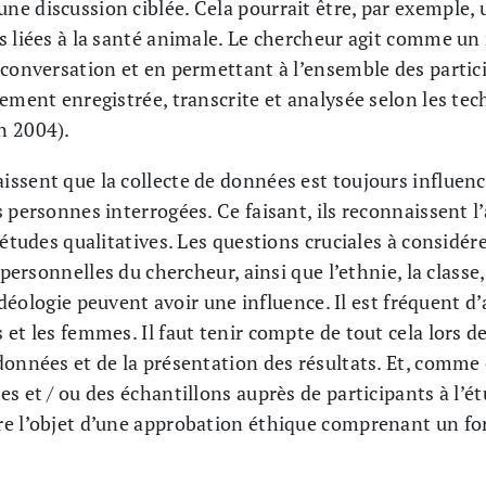
e discussion ciblée. Cela pourrait être, par exemple, 
s liées à la santé animale. Le chercheur agit comme u
 conversation et en permettant à l’ensemble des partic
ement enregistrée, transcrite et analysée selon les te
n 2004).
ssent que la collecte de données est toujours influenc
 personnes interrogées. Ce faisant, ils reconnaissent l
’études qualitatives. Les questions cruciales à considér
 personnelles du chercheur, ainsi que l’ethnie, la classe,
’idéologie peuvent avoir une influence. Il est fréquent d
et les femmes. Il faut tenir compte de tout cela lors d
onnées et de la présentation des résultats. Et, comme c
s et / ou des échantillons auprès de participants à l’ét
re l’objet d’une approbation éthique comprenant un f