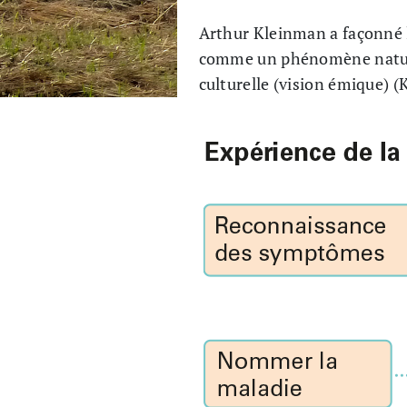
Arthur Kleinman a façonné l
comme un phénomène naturel
culturelle (vision émique) 