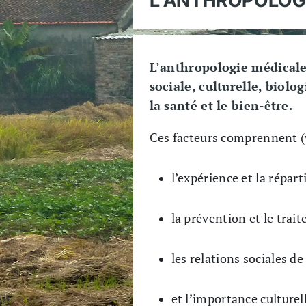
L’anthropologie médicale
sociale, culturelle, biol
la santé et le bien-être.
Ces facteurs comprennent (v
l’expérience et la répart
la prévention et le trai
les relations sociales d
et l’importance culturel