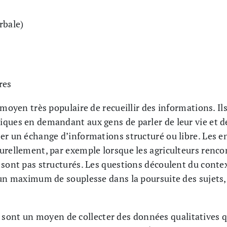
rbale)
res
 moyen très populaire de recueillir des informations. I
ques en demandant aux gens de parler de leur vie et de
er un échange d’informations structuré ou libre. Les e
urellement, par exemple lorsque les agriculteurs ren
sont pas structurés. Les questions découlent du contex
 un maximum de souplesse dans la poursuite des sujets, 
sont un moyen de collecter des données qualitatives q