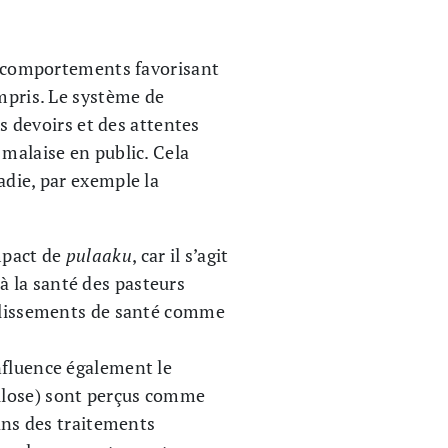
es comportements favorisant
ompris. Le système de
 devoirs et des attentes
 malaise en public. Cela
adie, par exemple la
mpact de
pulaaku
, car il s’agit
 la santé des pasteurs
ablissements de santé comme
nfluence également le
ulose) sont perçus comme
dans des traitements