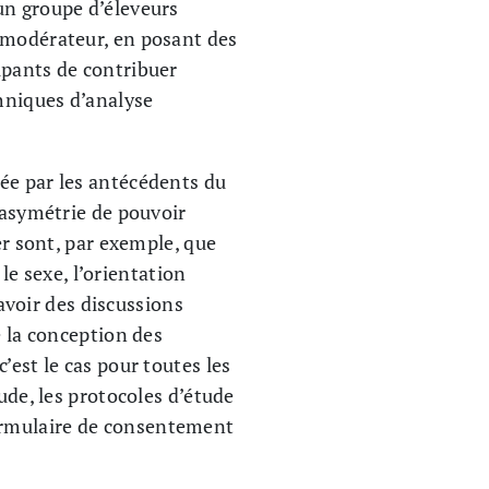
un groupe d’éleveurs
n modérateur, en posant des
ipants de contribuer
chniques d’analyse
ée par les antécédents du
’asymétrie de pouvoir
er sont, par exemple, que
 le sexe, l’orientation
’avoir des discussions
e la conception des
’est le cas pour toutes les
ude, les protocoles d’étude
ormulaire de consentement