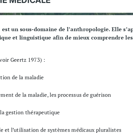
 est un sous-domaine de l’anthropologie. Elle s’a
ogique et linguistique afin de mieux comprendre les
oir Geertz 1973) :
ition de la maladie
tement de la maladie, les processus de guérison
e la gestion thérapeutique
le et l’utilisation de systèmes médicaux pluralistes