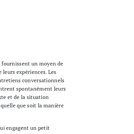
ls fournissent un moyen de
 leurs expériences. Les
ntretiens conversationnels
contrent spontanément leurs
te et de la situation
quelle que soit la manière
ui engagent un petit