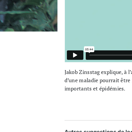
Jakob Zinsstag explique, à 
d’une maladie pourrait être
importants et épidémies.
Autres suggestions de lec