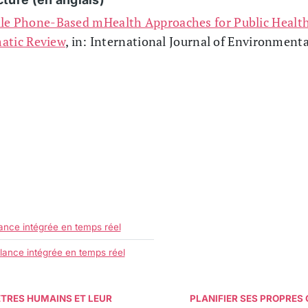
le Phone-Based mHealth Approaches for Public Health 
matic Review
, in: International Journal of Environment
.
llance intégrée en temps réel
illance intégrée en temps réel
ÊTRES HUMAINS ET LEUR
PLANIFIER SES PROPRES