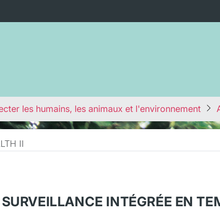
cter les humains, les animaux et l'environnement
TH II
 SURVEILLANCE INTÉGRÉE EN TE