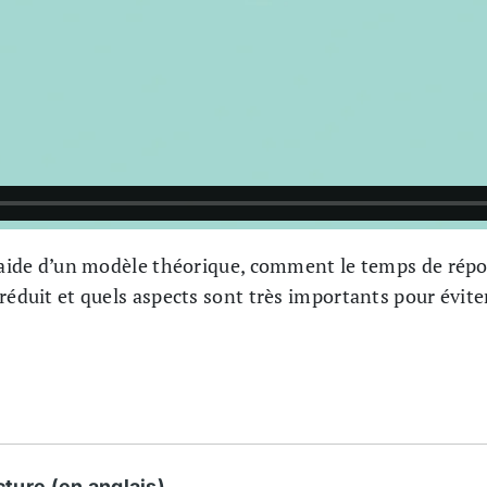
l’aide d’un modèle théorique, comment le temps de répo
 réduit et quels aspects sont très importants pour évi
ture (en anglais)