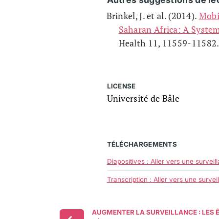
Brinkel, J. et al. (2014).
Mobi
Saharan Africa: A Syste
Health 11, 11559-11582
LICENSE
Université de Bâle
TÉLÉCHARGEMENTS
Diapositives : Aller vers une survei
Transcription : Aller vers une surve
AUGMENTER LA SURVEILLANCE : LES 