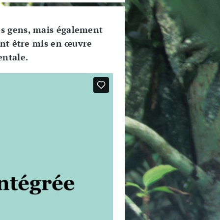
s gens, mais également
ent être mis en œuvre
entale.