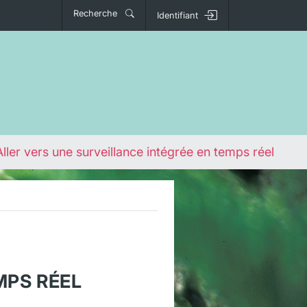
Recherche
Identifiant
Aller vers une surveillance intégrée en temps réel
MPS RÉEL