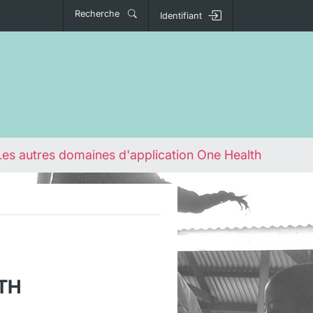
Recherche
Identifiant
Les autres domaines d'application One Health
TH