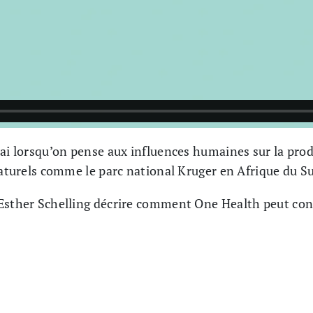
rai lorsqu’on pense aux influences humaines sur la prod
naturels comme le parc national Kruger en Afrique du S
Esther Schelling décrire comment One Health peut cont