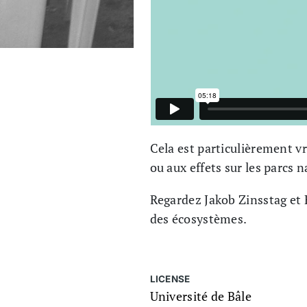
Cela est particulièrement v
ou aux effets sur les parcs 
Regardez Jakob Zinsstag et 
des écosystèmes.
LICENSE
Université de Bâle