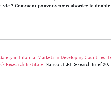
 de vie ? Comment pouvons-nous aborder la doubl
Safety in Informal Markets in Developing Countries: 
ock Research Institute
, Nairobi, ILRI Research Brief 20.