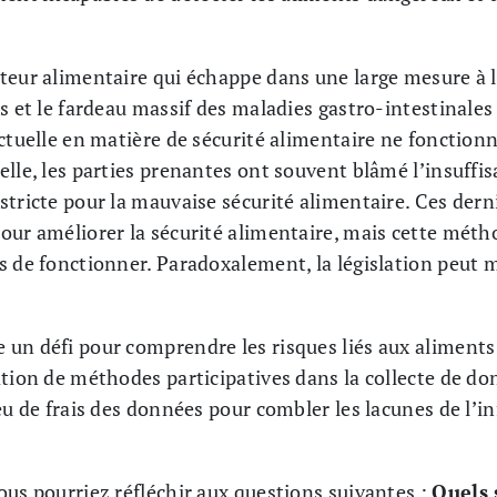
teur alimentaire qui échappe dans une large mesure à l
s et le fardeau massif des maladies gastro-intestinale
ctuelle en matière de sécurité alimentaire ne fonctionn
lle, les parties prenantes ont souvent blâmé l’insuffis
stricte pour la mauvaise sécurité alimentaire. Ces dern
pour améliorer la sécurité alimentaire, mais cette mé
s de fonctionner. Paradoxalement, la législation peut 
un défi pour comprendre les risques liés aux aliments
ation de méthodes participatives dans la collecte de d
eu de frais des données pour combler les lacunes de l’i
ous pourriez réfléchir aux questions suivantes :
Quels 