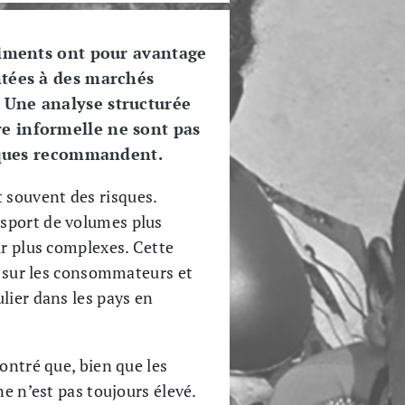
aliments ont pour avantage
ntées à des marchés
 Une analyse structurée
e informelle ne sont pas
diques recommandent.
 souvent des risques.
nsport de volumes plus
ur plus complexes. Cette
es sur les consommateurs et
lier dans les pays en
ontré que, bien que les
e n’est pas toujours élevé.