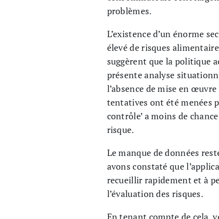
problèmes.
L’existence d’un énorme sec
élevé de risques alimentaire
suggèrent que la politique a
présente analyse situationne
l’absence de mise en œuvre 
tentatives ont été menées 
contrôle’ a moins de chance
risque.
Le manque de données reste 
avons constaté que l’applic
recueillir rapidement et à p
l’évaluation des risques.
En tenant compte de cela, v