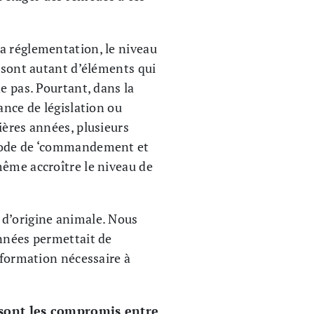
a réglementation, le niveau
s sont autant d’éléments qui
e pas. Pourtant, dans la
ance de législation ou
ières années, plusieurs
thode de ‘commandement et
même accroître le niveau de
 d’origine animale. Nous
onnées permettait de
nformation nécessaire à
sont les compromis entre