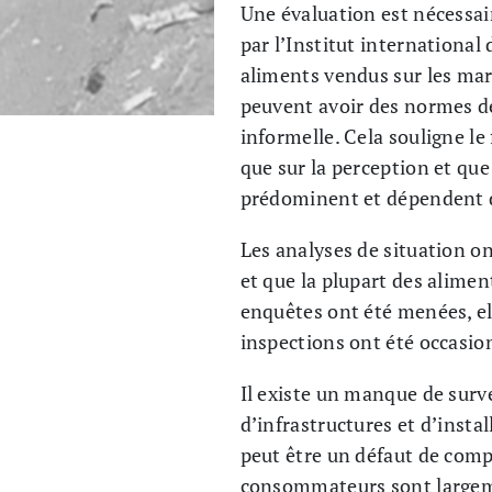
Une évaluation est nécessai
par l’Institut international 
aliments vendus sur les mar
peuvent avoir des normes d
informelle. Cela souligne le 
que sur la perception et qu
prédominent et dépendent d
Les analyses de situation o
et que la plupart des alimen
enquêtes ont été menées, ell
inspections ont été occasion
Il existe un manque de surv
d’infrastructures et d’insta
peut être un défaut de comp
consommateurs sont largeme