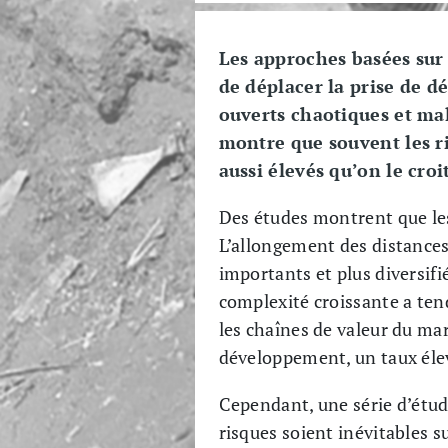
Les approches basées sur 
de déplacer la prise de d
ouverts chaotiques et ma
montre que souvent les r
aussi élevés qu’on le cro
Des études montrent que le
L’allongement des distances
importants et plus diversif
complexité croissante a tend
les chaînes de valeur du ma
développement, un taux élev
Cependant, une série d’étude
risques soient inévitables s