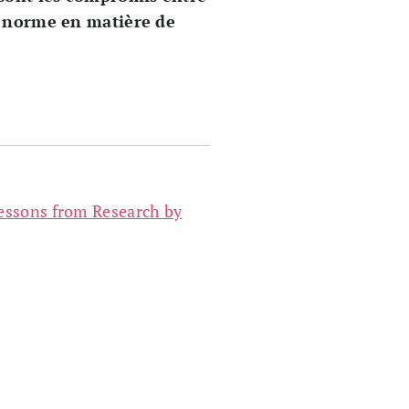
e norme en matière de
Lessons from Research by