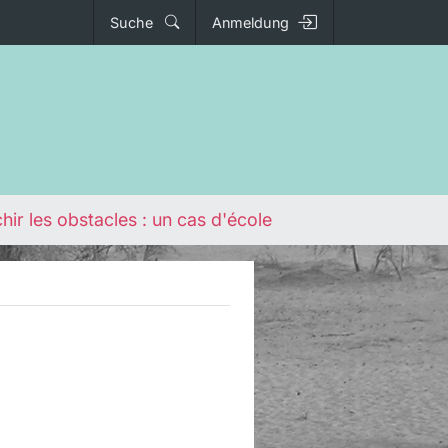
Suche
Anmeldung
hir les obstacles : un cas d'école