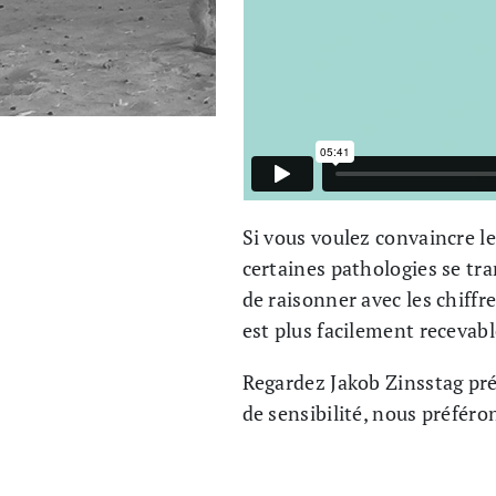
Si vous voulez convaincre l
certaines pathologies se t
de raisonner avec les chiffr
est plus facilement recevabl
Regardez Jakob Zinsstag pr
de sensibilité, nous préféro