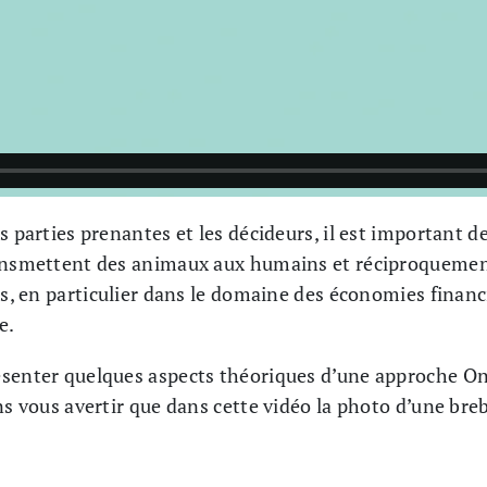
es parties prenantes et les décideurs, il est important
ransmettent des animaux aux humains et réciproquemen
es, en particulier dans le domaine des économies finan
e.
ésenter quelques aspects théoriques d’une approche On
ns vous avertir que dans cette vidéo la photo d’une brebi