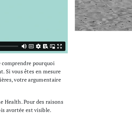
 de comprendre pourquoi
t. Si vous êtes en mesure
cières, votre argumentaire
e Health. Pour des raisons
s avortée est visible.