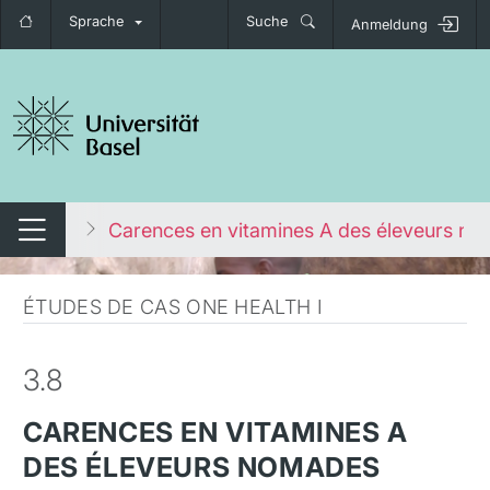
Sprache
Suche
Anmeldung
igation umschalten
onnement
Carences en vitamines A des éleveurs n
Navigation umschalten
ÉTUDES DE CAS ONE HEALTH I
3.8
CARENCES EN VITAMINES A
DES ÉLEVEURS NOMADES