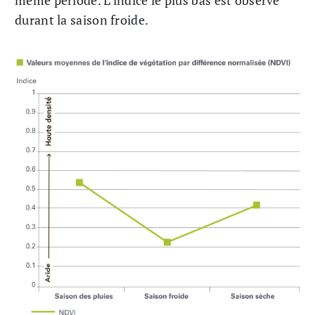
même période. L’indice le plus bas est observé
durant la saison froide.