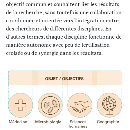
objectif commun et souhaitent lier les résultats
de la recherche, sans toutefois une collaboration
coordonnée et orientée vers l’intégration entre
des chercheurs de différentes disciplines. En
d’autres termes, chaque discipline fonctionne de
manière autonome avec peu de fertilisation
croisée ou de synergie dans les résultats.