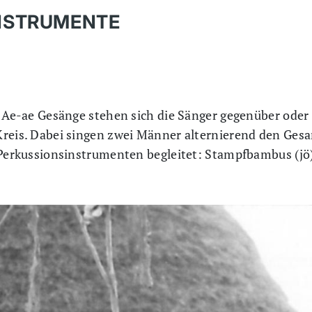
NSTRUMENTE
er Ae-ae Gesänge stehen sich die Sänger gegenüber ode
Kreis. Dabei singen zwei Männer alternierend den Gesa
n Perkussionsinstrumenten begleitet: Stampfbambus (jö