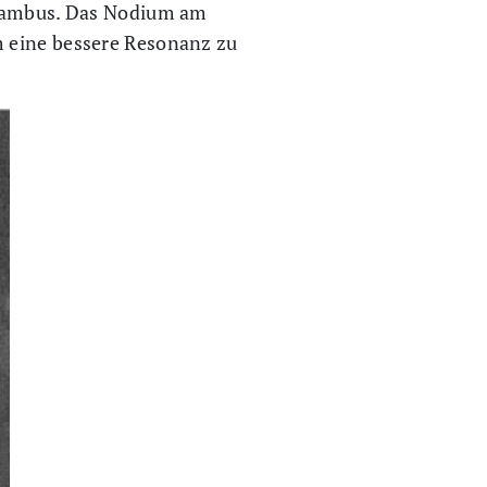
k Bambus. Das Nodium am
m eine bessere Resonanz zu