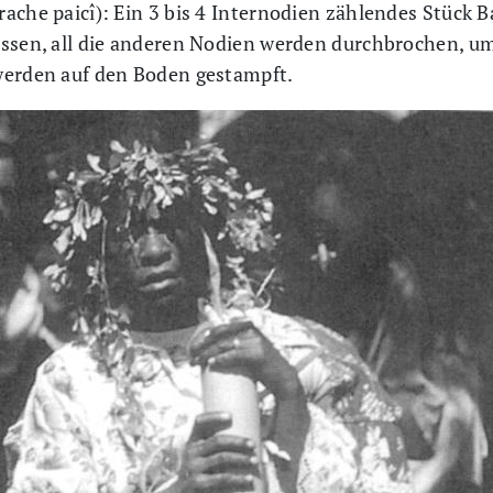
rache paicî): Ein 3 bis 4 Internodien zählendes Stüc
ossen, all die anderen Nodien werden durchbrochen, u
werden auf den Boden gestampft.