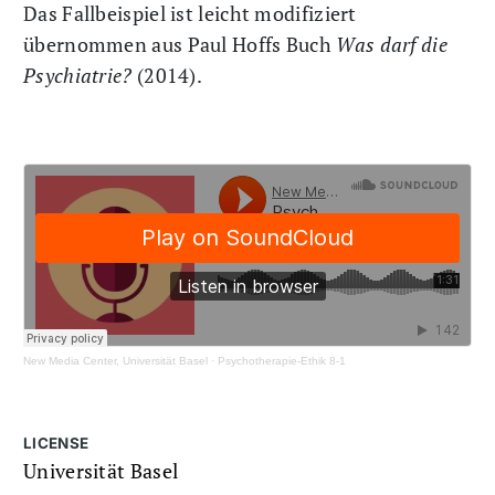
Das Fallbeispiel ist leicht modifiziert
übernommen aus Paul Hoffs Buch
Was darf die
Psychiatrie?
(2014).
New Media Center, Universität Basel
·
Psychotherapie-Ethik 8-1
LICENSE
Universität Basel