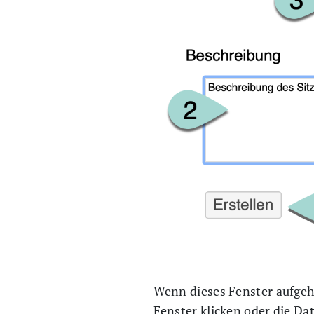
Wenn dieses Fenster aufgeht
Fenster klicken oder die Da