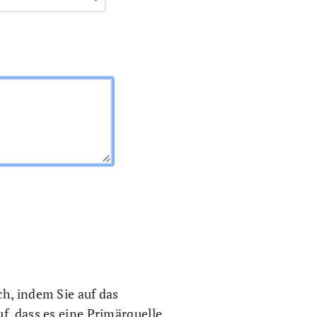
ch, indem Sie auf das
f, dass es eine Primärquelle