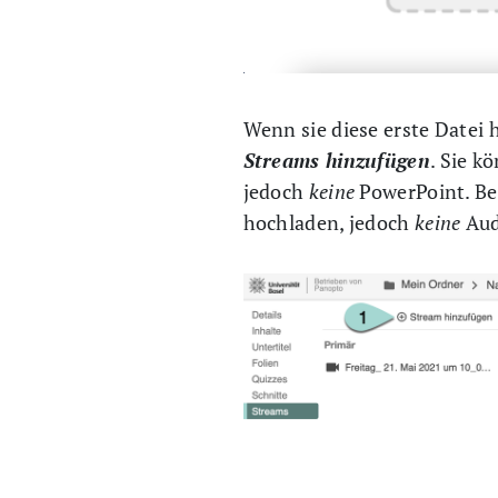
Wenn sie diese erste Datei
Streams hinzufügen
. Sie k
jedoch
keine
PowerPoint. Be
hochladen, jedoch
keine
Aud