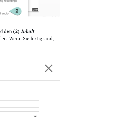
d den
(2)
Inhalt
len. Wenn Sie fertig sind,