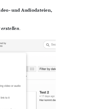
ideo- und Audiodateien,
 erstellen
.