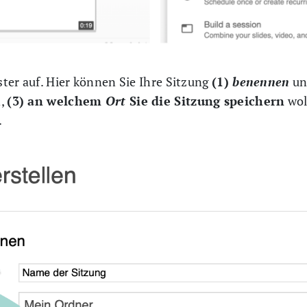
ter auf. Hier können Sie Ihre Sitzung
(1)
benennen
un
n,
(3) an welchem
Ort
Sie die Sitzung speichern
wol
.