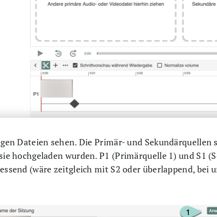
ligen Dateien sehen. Die Primär- und Sekundärquellen s
 sie hochgeladen wurden. P1 (Primärquelle 1) und S1 (S
iessend (wäre zeitgleich mit S2 oder überlappend, bei 