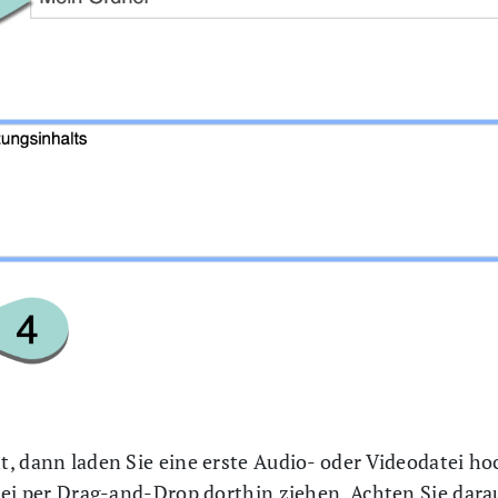
, dann laden Sie eine erste Audio- oder Videodatei ho
tei per Drag-and-Drop dorthin ziehen. Achten Sie darau