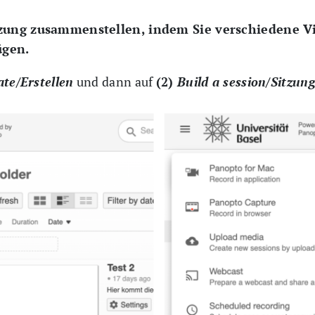
tzung zusammenstellen, indem Sie verschiedene V
ügen.
ate/Erstellen
und dann auf
(2)
Build a session/Sitzung