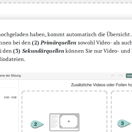
 hochgeladen haben, kommt automatisch die Übersicht.
önnen bei den
(2)
Primärquellen
sowohl Video- als auc
i den
(3)
Sekundärquellen
können Sie nur Video- und
iodateien.