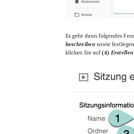
Es geht dann folgendes Fens
beschreiben
sowie festlege
klicken Sie auf
(4)
Erstellen