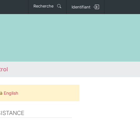
Recherche
Identifiant
trol
 à
English
SISTANCE