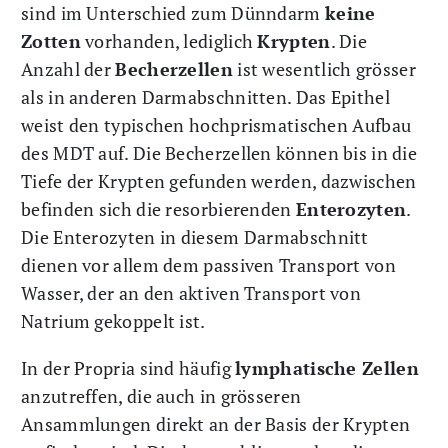
sind im Unterschied zum Dünndarm
keine
Zotten
vorhanden, lediglich
Krypten
. Die
Anzahl der
Becherzellen
ist wesentlich grösser
als in anderen Darmabschnitten. Das Epithel
weist den typischen hochprismatischen Aufbau
des MDT auf. Die Becherzellen können bis in die
Tiefe der Krypten gefunden werden, dazwischen
befinden sich die resorbierenden
Enterozyten
.
Die Enterozyten in diesem Darmabschnitt
dienen vor allem dem passiven Transport von
Wasser, der an den aktiven Transport von
Natrium gekoppelt ist.
In der Propria sind häufig
lymphatische Zellen
anzutreffen, die auch in grösseren
Ansammlungen direkt an der Basis der Krypten