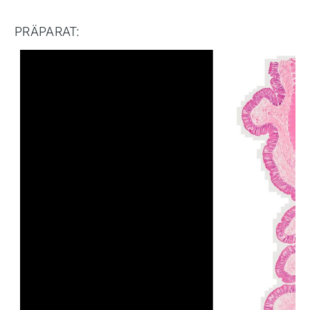
PRÄPARAT: