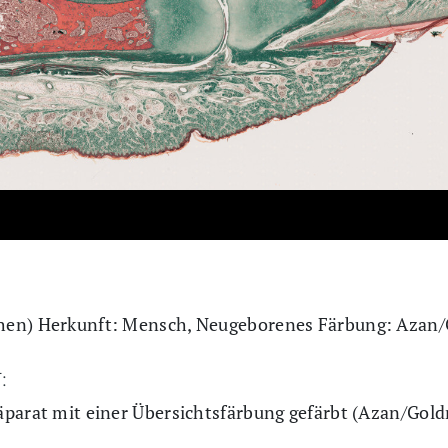
hen) Herkunft: Mensch, Neugeborenes Färbung: Azan/
:
äparat mit einer Übersichtsfärbung gefärbt (Azan/Gold