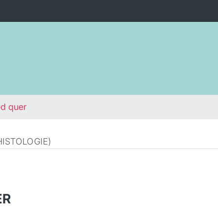
ed quer
ISTOLOGIE)
ER