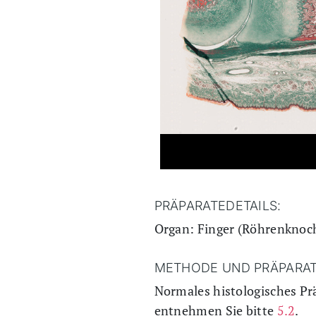
PRÄPARATEDETAILS:
Organ: Finger (Röhrenknoc
METHODE UND PRÄPARAT
Normales histologisches Pr
entnehmen Sie bitte
5.2
.