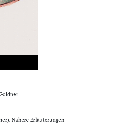
Goldner
ner). Nähere Erläuterungen