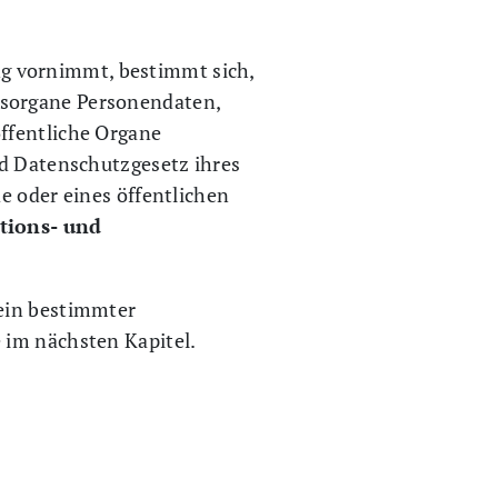
g vornimmt, bestimmt sich,
esorgane Personendaten,
ffentliche Organe
nd Datenschutzgesetz ihres
e oder eines öffentlichen
tions- und
 ein bestimmter
 im nächsten Kapitel.