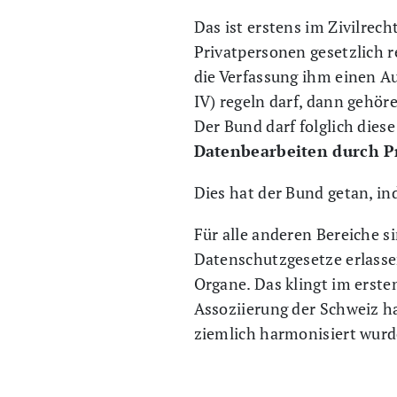
Das ist erstens im Zivilrec
Privatpersonen gesetzlich r
die Verfassung ihm einen Au
IV) regeln darf, dann gehör
Der Bund darf folglich diese
Datenbearbeiten durch P
Dies hat der Bund getan, i
Für alle anderen Bereiche 
Datenschutzgesetze erlasse
Organe. Das klingt im erst
Assoziierung der Schweiz ha
ziemlich harmonisiert wurd