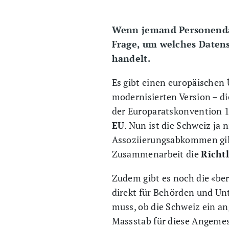
Wenn jemand Personendate
Frage, um welches Datens
handelt.
Es gibt einen europäischen 
modernisierten Version – d
der Europaratskonvention 1
EU
. Nun ist die Schweiz ja
Assoziierungsabkommen gilt 
Zusammenarbeit die
Richt
Zudem gibt es noch die «b
direkt für Behörden und Un
muss, ob die Schweiz ein 
Massstab für diese Angemes