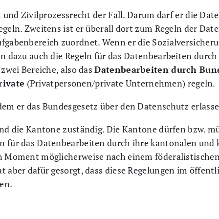
ht und Zivilprozessrecht der Fall. Darum darf er die Da
egeln. Zweitens ist er überall dort zum Regeln der Da
fgabenbereich zuordnet. Wenn er die Sozialversicherun
en dazu auch die Regeln für das Datenbearbeiten durch
 zwei Bereiche, also das
Datenbearbeiten durch Bun
rivate
(Privatpersonen/private Unternehmen) regeln.
ndem er das Bundesgesetz über den Datenschutz erlasse
sind die Kantone zuständig. Die Kantone dürfen bzw. m
n für das Datenbearbeiten durch ihre kantonalen und
en Moment möglicherweise nach einem föderalistische
t aber dafür gesorgt, dass diese Regelungen im öffentl
en.