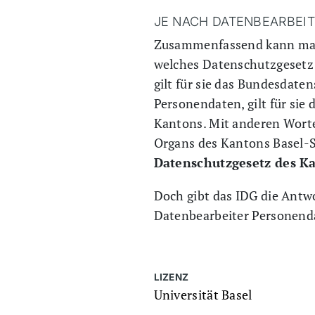
JE NACH DATENBEARBEIT
Zusammenfassend kann man 
welches Datenschutzgesetz
gilt für sie das Bundesdat
Personendaten, gilt für sie
Kantons. Mit anderen Worten
Organs des Kantons Basel-St
Datenschutzgesetz des Ka
Doch gibt das IDG die Antw
Datenbearbeiter Personenda
LIZENZ
Universität Basel