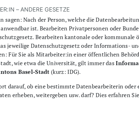
ER:IN – ANDERE GESETZE
sagen: Nach der Person, welche die Datenbearbeitun
 anwendbar ist. Bearbeiten Privatpersonen oder Bund
enschutzgesetz. Bearbeiten kantonale oder kommunale ö
 das jeweilige Datenschutzgesetz oder Informations- u
: Für Sie als Mitarbeiter:in einer öffentlichen Behörd
adt, wie etwa die Universität, gilt immer das
Informa
ntons Basel-Stadt
(kurz: IDG).
ort darauf, ob eine bestimmte Datenbearbeiterin oder
ten erheben, weitergeben usw. darf? Dies erfahren Sie