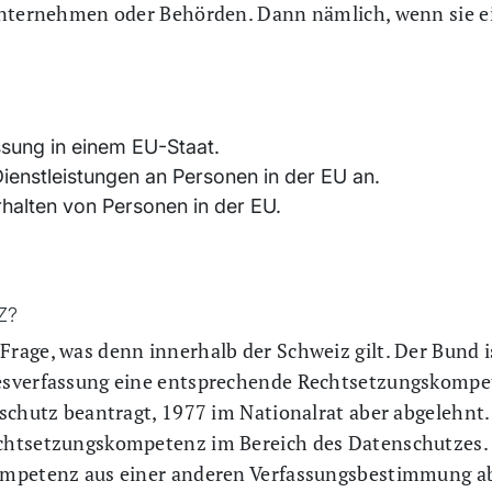
Unternehmen oder Behörden. Dann nämlich, wenn sie ei
ssung in einem EU-Staat.
ienstleistungen an Personen in der EU an.
halten von Personen in der EU.
Z?
age, was denn innerhalb der Schweiz gilt. Der Bund i
esverfassung eine entsprechende Rechtsetzungskompe
schutz beantragt, 1977 im Nationalrat aber abgelehnt
htsetzungskompetenz im Bereich des Datenschutzes. Er
ompetenz aus einer anderen Verfassungsbestimmung ab