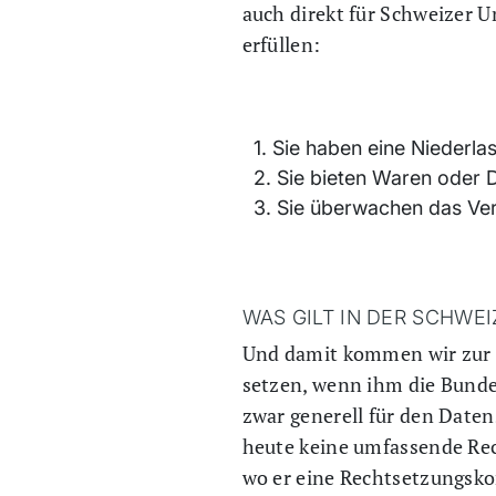
auch direkt für Schweizer 
erfüllen:
Sie haben eine Niederla
Sie bieten Waren oder D
Sie überwachen das Ver
WAS GILT IN DER SCHWEI
Und damit kommen wir zur Fr
setzen, wenn ihm die Bund
zwar generell für den Daten
heute keine umfassende Rec
wo er eine Rechtsetzungsk