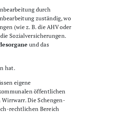
tenbearbeitung durch
tenbearbeitung zuständig, wo
gen (wie z. B. die AHV oder
 die Sozialversicherungen.
desorgane
und das
n hat.
üssen eigene
 kommunalen öffentlichen
n Wirrwarr. Die Schengen-
ich-rechtlichen Bereich