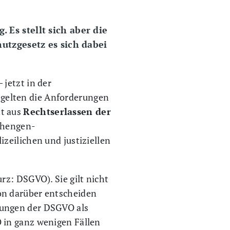
s stellt sich aber die
utzgesetz es sich dabei
jetzt in der
n gelten die Anforderungen
ht aus
Rechtserlassen der
Schengen-
zeilichen und justiziellen
rz: DSGVO). Sie gilt nicht
on darüber entscheiden
mungen der DSGVO als
 in ganz wenigen Fällen