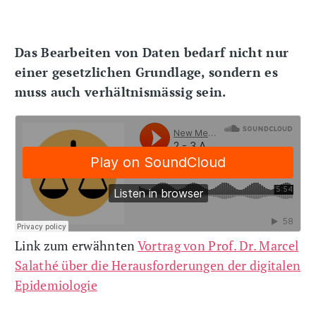
Das Bearbeiten von Daten bedarf nicht nur
einer gesetzlichen Grundlage, sondern es
muss auch verhältnismässig sein.
Link zum erwähnten
Vortrag von Prof. Dr. Marcel
Salathé über die Herausforderungen der digitalen
Epidemiologie