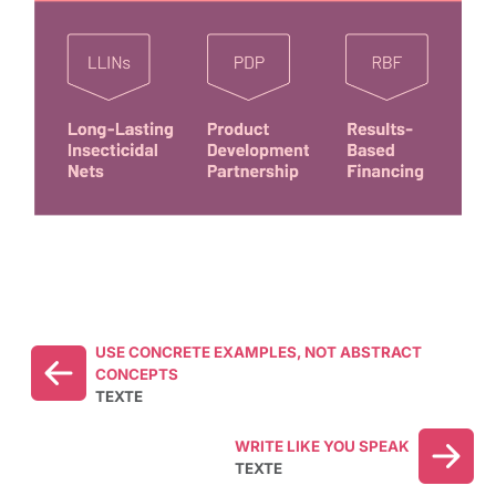
USE CONCRETE EXAMPLES, NOT ABSTRACT
CONCEPTS
TEXTE
WRITE LIKE YOU SPEAK
TEXTE