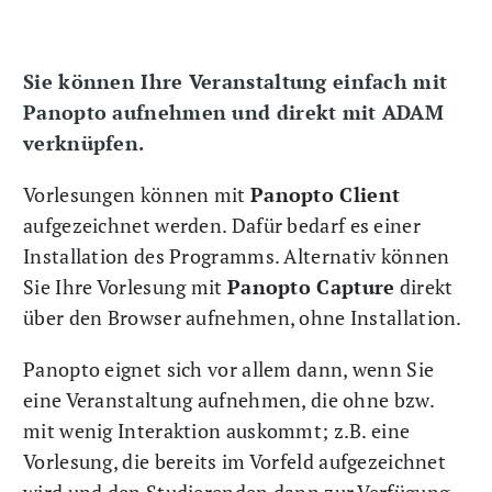
Sie können Ihre Veranstaltung einfach mit
Panopto aufnehmen und direkt mit ADAM
verknüpfen.
Vorlesungen können mit
Panopto Client
aufgezeichnet werden. Dafür bedarf es einer
Installation des Programms. Alternativ können
Sie Ihre Vorlesung mit
Panopto Capture
direkt
über den Browser aufnehmen, ohne Installation.
Panopto eignet sich vor allem dann, wenn Sie
eine Veranstaltung aufnehmen, die ohne bzw.
mit wenig Interaktion auskommt; z.B. eine
Vorlesung, die bereits im Vorfeld aufgezeichnet