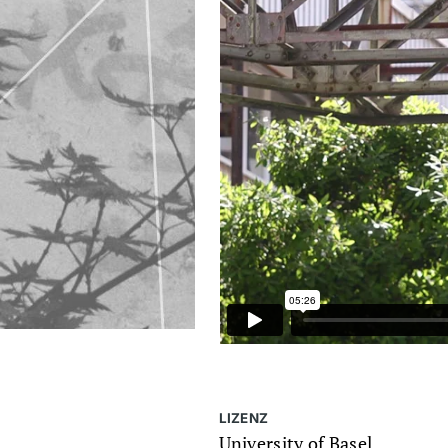
LIZENZ
University of Basel