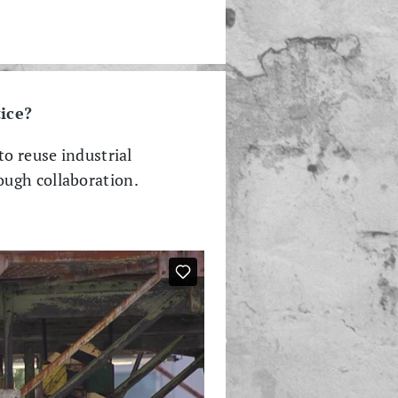
tice?
to reuse industrial
ough collaboration.