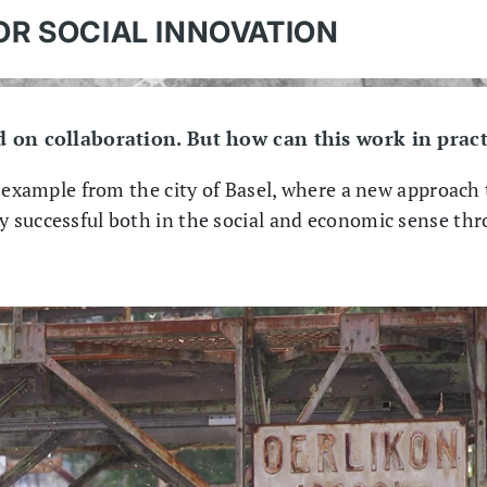
R SOCIAL INNOVATION
d on collaboration. But how can this work in prac
 example from the city of Basel, where a new approach 
 successful both in the social and economic sense thr