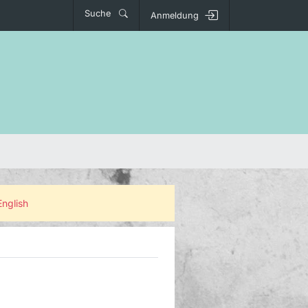
Suche
Anmeldung
English