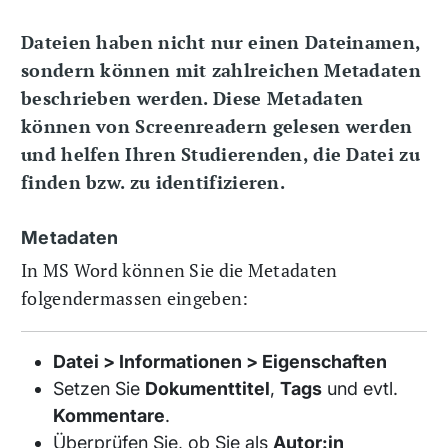
Dateien haben nicht nur einen Dateinamen,
sondern können mit zahlreichen Metadaten
beschrieben werden. Diese Metadaten
können von Screenreadern gelesen werden
und helfen Ihren Studierenden, die Datei zu
finden bzw. zu identifizieren.
Metadaten
In MS Word können Sie die Metadaten
folgendermassen eingeben:
Datei > Informationen > Eigenschaften
Setzen Sie
Dokumenttitel
,
Tags
und evtl.
Kommentare
.
Überprüfen Sie, ob Sie als
Autor:in