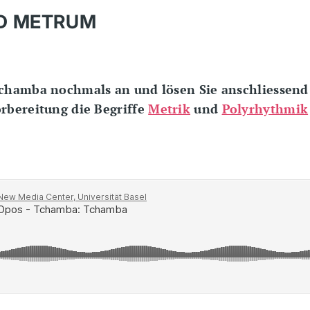
D METRUM
Tchamba nochmals an und lösen Sie anschliessend
orbereitung die Begriffe
Metrik
und
Polyrhythmik