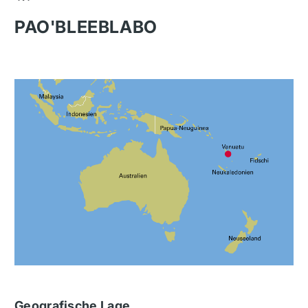
PAO'BLEEBLABO
Geografische Lage