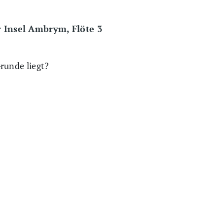
r Insel Ambrym, Flöte 3
runde liegt?