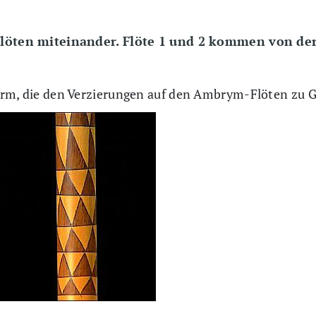
 Flöten miteinander. Flöte 1 und 2 kommen von de
orm, die den Verzierungen auf den Ambrym-Flöten zu G